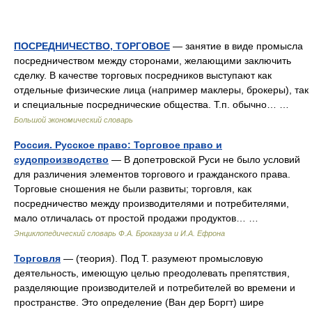
ПОСРЕДНИЧЕСТВО, ТОРГОВОЕ
— занятие в виде промысла
посредничеством между сторонами, желающими заключить
сделку. В качестве торговых посредников выступают как
отдельные физические лица (например маклеры, брокеры), так
и специальные посреднические общества. Т.п. обычно… …
Большой экономический словарь
Россия. Русское право: Торговое право и
судопроизводство
— В допетровской Руси не было условий
для различения элементов торгового и гражданского права.
Торговые сношения не были развиты; торговля, как
посредничество между производителями и потребителями,
мало отличалась от простой продажи продуктов… …
Энциклопедический словарь Ф.А. Брокгауза и И.А. Ефрона
Торговля
— (теория). Под Т. разумеют промысловую
деятельность, имеющую целью преодолевать препятствия,
разделяющие производителей и потребителей во времени и
пространстве. Это определение (Ван дер Боргт) шире