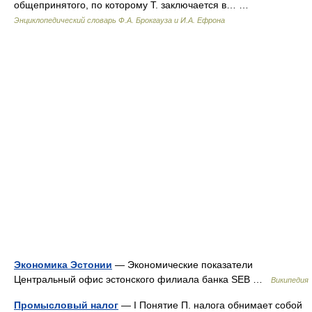
общепринятого, по которому Т. заключается в… …
Энциклопедический словарь Ф.А. Брокгауза и И.А. Ефрона
Экономика Эстонии
— Экономические показатели
Центральный офис эстонского филиала банка SEB …
Википедия
Промысловый налог
— I Понятие П. налога обнимает собой