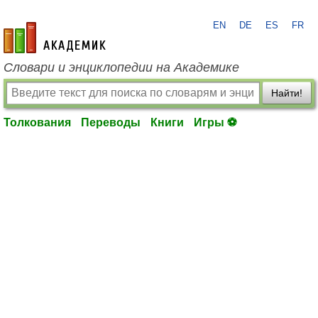
EN
DE
ES
FR
academic.ru
Словари и энциклопедии на Академике
Найти!
Толкования
Переводы
Книги
Игры ⚽