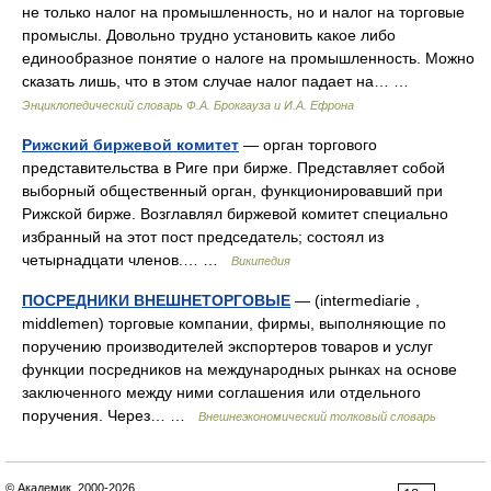
не только налог на промышленность, но и налог на торговые
промыслы. Довольно трудно установить какое либо
единообразное понятие о налоге на промышленность. Можно
сказать лишь, что в этом случае налог падает на… …
Энциклопедический словарь Ф.А. Брокгауза и И.А. Ефрона
Рижский биржевой комитет
— орган торгового
представительства в Риге при бирже. Представляет собой
выборный общественный орган, функционировавший при
Рижской бирже. Возглавлял биржевой комитет специально
избранный на этот пост председатель; состоял из
четырнадцати членов.… …
Википедия
ПОСРЕДНИКИ ВНЕШНЕТОРГОВЫЕ
— (intermediarie ,
middlemen) торговые компании, фирмы, выполняющие по
поручению производителей экспортеров товаров и услуг
функции посредников на международных рынках на основе
заключенного между ними соглашения или отдельного
поручения. Через… …
Внешнеэкономический толковый словарь
© Академик, 2000-2026