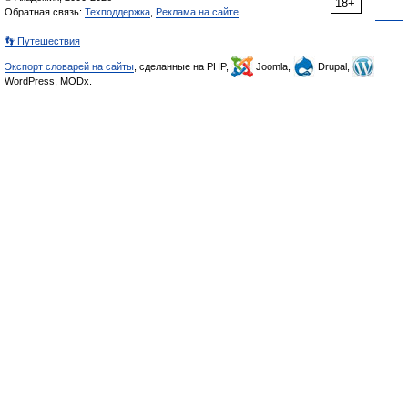
18+
Обратная связь:
Техподдержка
,
Реклама на сайте
👣 Путешествия
Экспорт словарей на сайты
, сделанные на PHP,
Joomla,
Drupal,
WordPress, MODx.